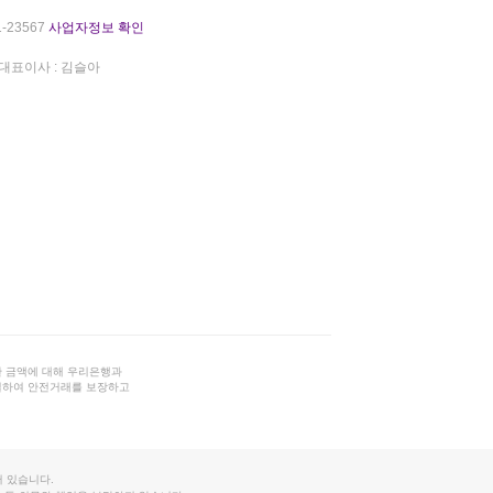
-23567
사업자정보 확인
대표이사 : 김슬아
 금액에 대해 우리은행과
결하여 안전거래를 보장하고
 있습니다.