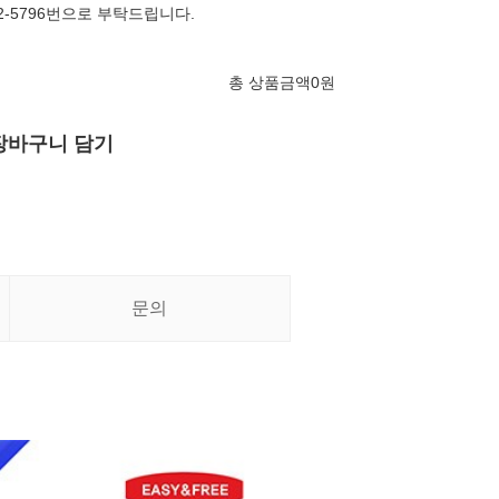
52-5796번으로 부탁드립니다.
총 상품금액
0
원
장바구니 담기
문의