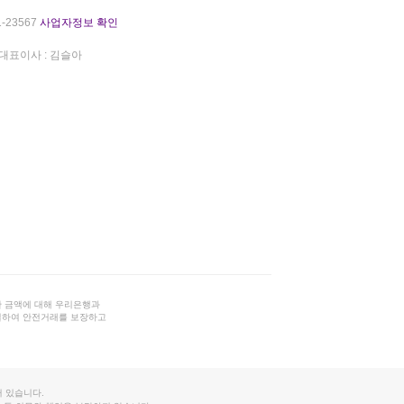
-23567
사업자정보 확인
대표이사 : 김슬아
 금액에 대해 우리은행과
결하여 안전거래를 보장하고
 있습니다.