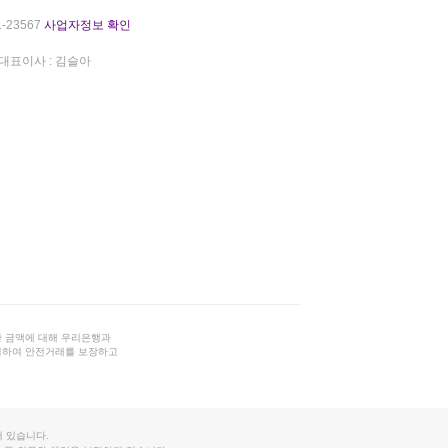
-23567
사업자정보 확인
대표이사 : 김슬아
 금액에 대해 우리은행과
결하여 안전거래를 보장하고
 있습니다.