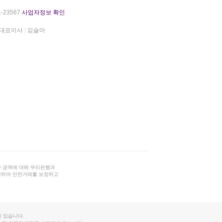
-23567
사업자정보 확인
대표이사 : 김슬아
 금액에 대해 우리은행과
결하여 안전거래를 보장하고
 있습니다.