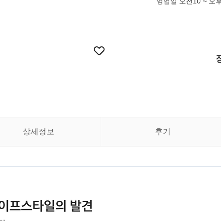
영업일 오전10 ~ 오후
상세정보
후기