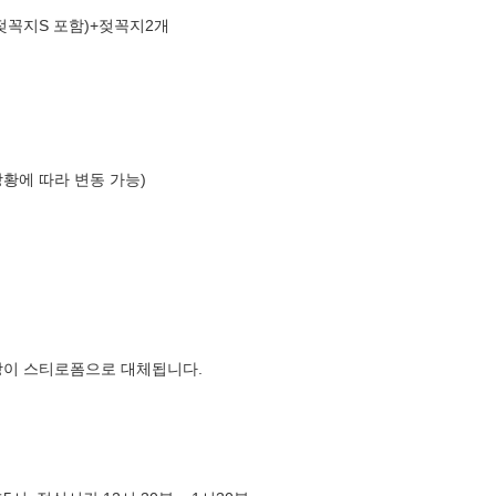
(젖꼭지S 포함)+젖꼭지2개
상황에 따라 변동 가능)
장이 스티로폼으로 대체됩니다.