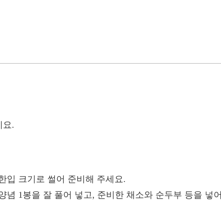
세요.
를 한입 크기로 썰어 준비해 주세요.
준 찌개 양념 1봉을 잘 풀어 넣고, 준비한 채소와 순두부 등을 