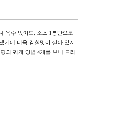
 육수 없이도, 소스 1봉만으로
아냈기에 더욱 감칠맛이 살아 있지
분량의 찌개 양념 4개를 보내 드리