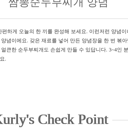
짬뽕순두부찌개 양념
편하게 오늘의 한 끼를 완성해 보세요. 이런저런 양념이나
 양념이에요. 갖은 재료를 넣어 만든 양념장을 한 번 볶
 얼큰한 순두부찌개도 손쉽게 만들 수 있답니다. 3~4인 
요.
urly's Check Point