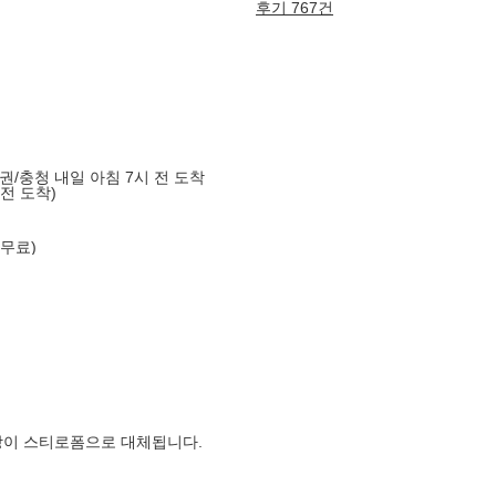
후기 767건
도권/충청 내일 아침 7시 전 도착
 전 도착)
 무료)
장이 스티로폼으로 대체됩니다.