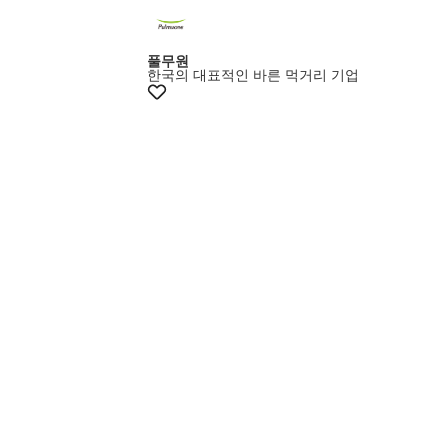
풀무원
한국의 대표적인 바른 먹거리 기업