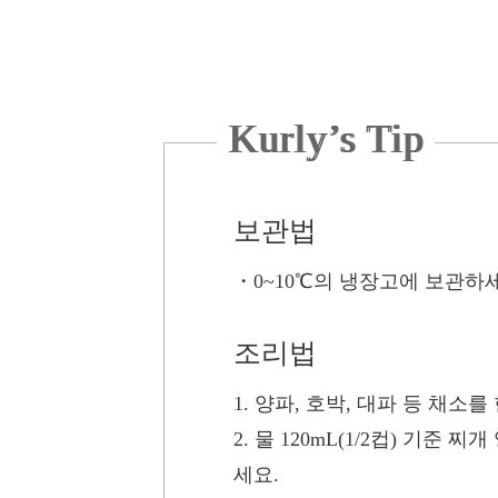
Kurly’s Tip
보관법
・
0~10℃의 냉장고에 보관하
조리법
1. 양파, 호박, 대파 등 채소
2. 물 120mL(1/2컵) 기
세요.