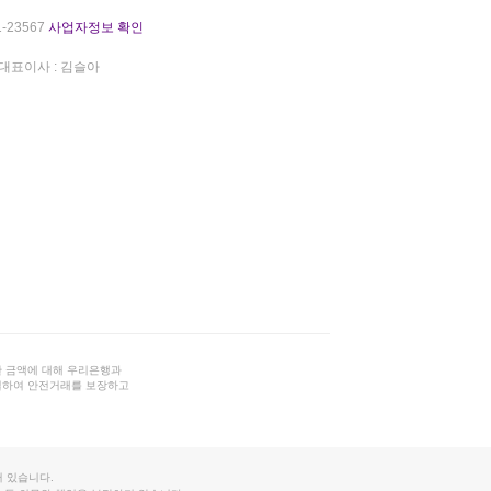
-23567
사업자정보 확인
대표이사 : 김슬아
 금액에 대해 우리은행과
결하여 안전거래를 보장하고
 있습니다.