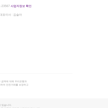
-23567
사업자정보 확인
대표이사 : 김슬아
 금액에 대해 우리은행과
결하여 안전거래를 보장하고
 있습니다.