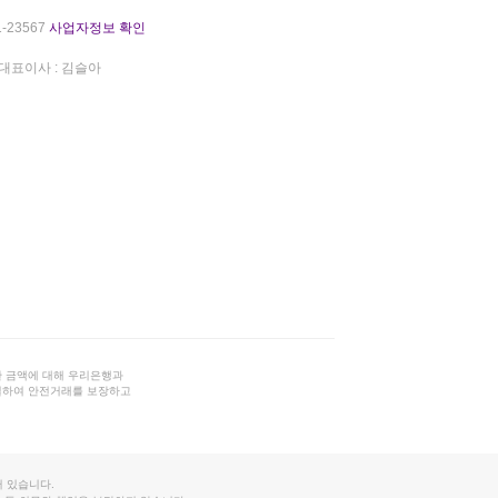
-23567
사업자정보 확인
대표이사 : 김슬아
 금액에 대해 우리은행과
결하여 안전거래를 보장하고
 있습니다.