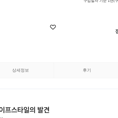
구입일자 기준 1년(
상세정보
후기