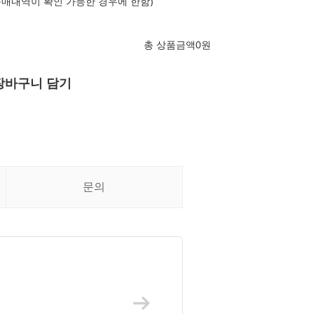
구매내역이 확인 가능한 경우에 한함)
총 상품금액
0
원
장바구니 담기
문의