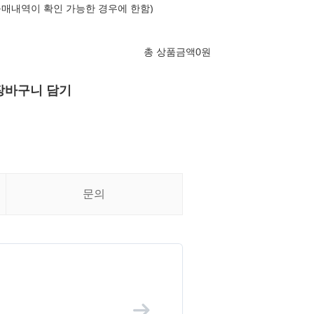
구매내역이 확인 가능한 경우에 한함)
총 상품금액
0
원
장바구니 담기
문의