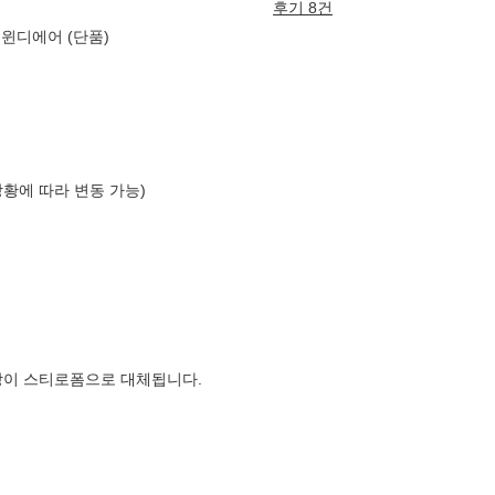
후기 8건
 윈디에어 (단품)
상황에 따라 변동 가능)
장이 스티로폼으로 대체됩니다.