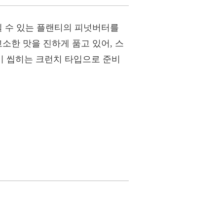
길 수 있는 플랜티의 피넛버터를
소한 맛을 진하게 품고 있어, 스
이 씹히는 크런치 타입으로 준비