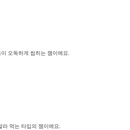
틈이 오독하게 씹히는 잼이에요.
 발라 먹는 타입의 잼이에요.