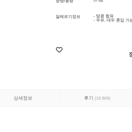
375g
중량/용량
- 땅콩 함유
알레르기정보
- 우유, 대두 혼입 가
상세정보
후기
(
10,969
)