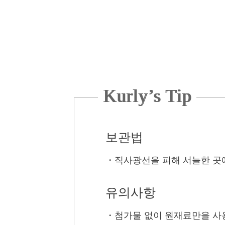
Kurly’s Tip
보관법
・
직사광선을 피해 서늘한 곳에
유의사항
・
첨가물 없이 원재료만을 사용