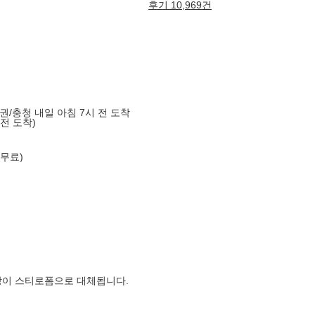
후기 10,969건
도권/충청 내일 아침 7시 전 도착
 전 도착)
 무료)
장이 스티로폼으로 대체됩니다.