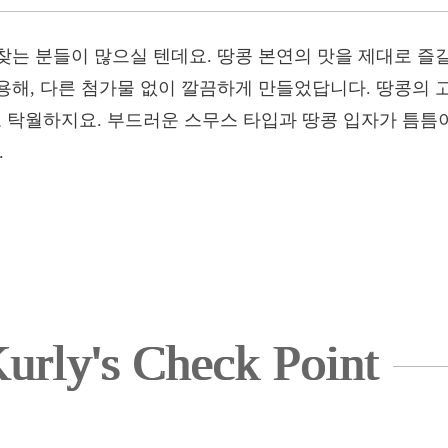
찾는 분들이 많으실 텐데요. 땅콩 본연의 맛을 제대로 즐
해, 다른 첨가물 없이 깔끔하게 만들었답니다. 땅콩의 고
탁월하지요. 부드러운 스무스 타입과 땅콩 입자가 틈틈
.
urly's Check Point