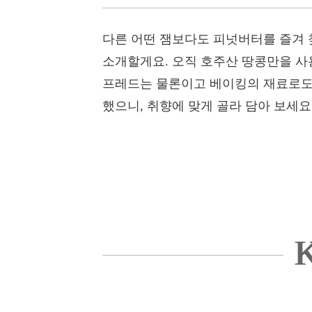
다른 어떤 잼보다도 피넛버터를 즐겨 
소개할게요. 오직 호주산 땅콩만을 사용
프레드는 물론이고 베이킹의 재료로도 
했으니, 취향에 맞게 골라 담아 보세요
K