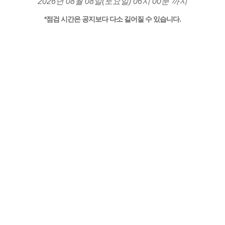
2026년 08월 08일(토요일) 06시 00분 까지
*점검 시간은 공지보다 다소 길어질 수 있습니다.