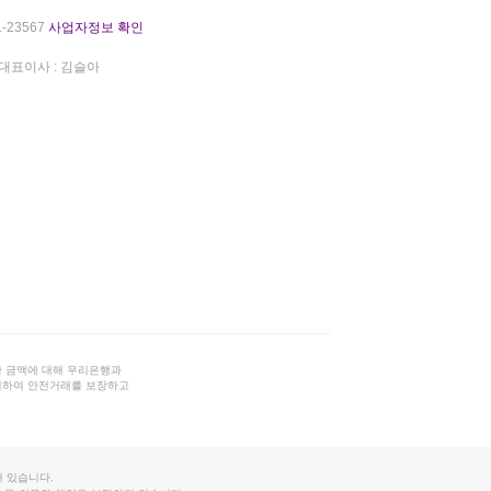
-23567
사업자정보 확인
대표이사 : 김슬아
 금액에 대해 우리은행과
결하여 안전거래를 보장하고
 있습니다.