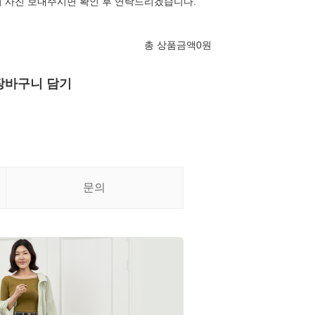
 사진 보내주시면 확인 후 연락드리겠습니다.
총 상품금액
0
원
장바구니 담기
문의