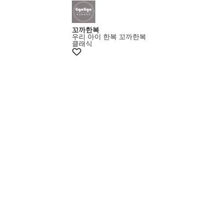
꼬까한복
우리 아이 한복 꼬까한복
클래식