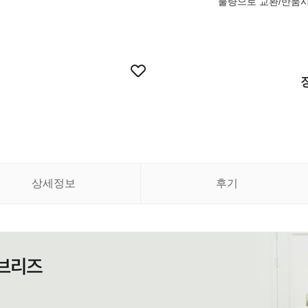
불량으로 교환/반품시
상세정보
후기