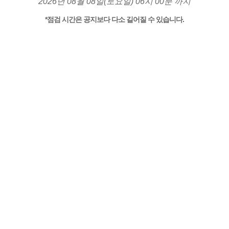
2026년 08월 08일(토요일) 06시 00분 까지
*점검 시간은 공지보다 다소 길어질 수 있습니다.