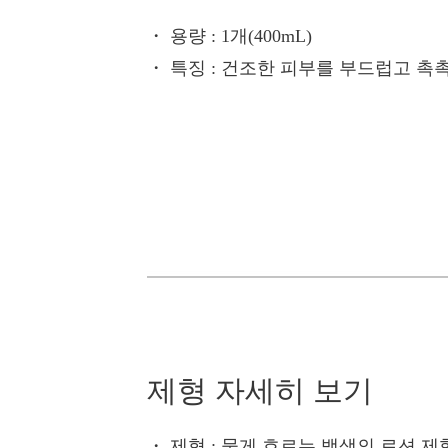
・ 용량
: 1개(400mL)
・ 특징
: 건조한 피부를 부드럽고 촉
제형 자세히 보기
・ 제형
: 묽게 흐르는 백색의 로션 제