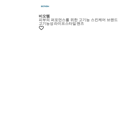
+10% 쿠폰
비오템
피부의 퍼포먼스를 위한 고기능 스킨케어 브랜드
고기능성
라이프스타일
맨즈