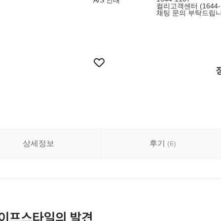
A/S 안내
컬리고객센터 (1644
채팅 문의 부탁드립니
상세정보
후기
(
6
)