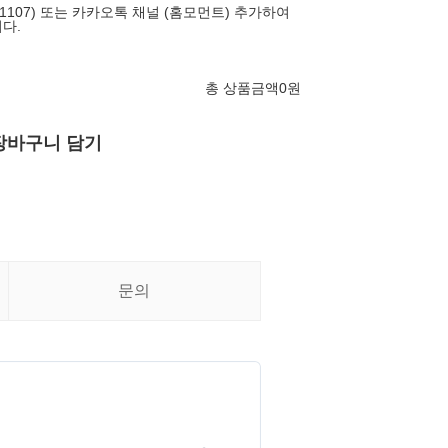
-1107) 또는 카카오톡 채널 (홈모먼트) 추가하여
다.
총 상품금액
0
원
장바구니 담기
문의