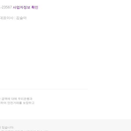
-23567
사업자정보 확인
대표이사 : 김슬아
 금액에 대해 우리은행과
결하여 안전거래를 보장하고
 있습니다.