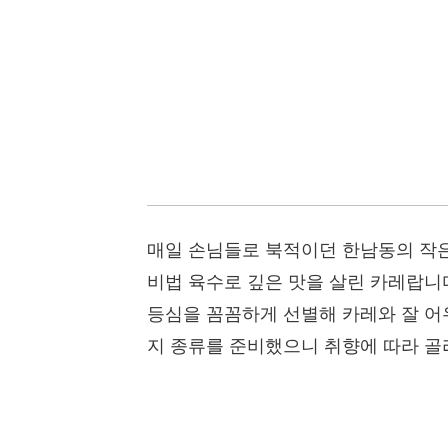
매일 손님들로 북적이던 한남동의 작은
비법 육수로 깊은 맛을 살린 카레랍니
등심을 꼼꼼하게 선별해 카레와 잘 어
지 종류를 준비했으니 취향에 따라 골