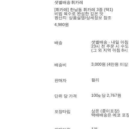
샛별배송
휘카레
[휘카레] 한남동 휘카레 3종 (택1)
비법 육수로 완성한 깊은 맛
원산지:
상품설명/상세정보 참조
4,980
원
샛별배송 · 내일 아침
배송
23시 전 주문 시 수
(그 외 지역 아침 8시
3,000원 (4만원 이상
배송비
컬리
판매자
100g 당 2,767원
단위 당 가격
상온 (종이포장)
포장타입
택배배송은 에코 포