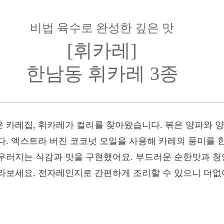
비법 육수로 완성한 깊은 맛
[휘카레]
한남동 휘카레 3종
 카레집, 휘카레가 컬리를 찾아왔습니다. 볶은 양파와 양
다. 엑스트라 버진 코코넛 오일을 사용해 카레의 풍미를 
우러지는 식감과 맛을 구현했어요. 부드러운 순한맛과 청
라보세요. 전자레인지로 간편하게 조리할 수 있으니 더없