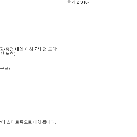
후기 2,340건
도권/충청 내일 아침 7시 전 도착
 전 도착)
 무료)
장이 스티로폼으로 대체됩니다.