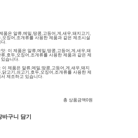
 제품은 알류,메밀,땅콩,고등어,게,새우,돼지고기,
,오징어,조개류를 사용한 제품과 같은 제조시설
다.
맛: 이 제품은 알류,메밀,땅콩,고등어,게,새우,돼
류,호두,오징어,조개류를 사용한 제품과 같은 제
 있습니다.
 이 제품은 알류,메밀,땅콩,고등어,게,새우,돼지
,닭고기,쇠고기,호두,오징어,조개류를 사용한 제
서 제조하고 있습니다.
총 상품금액
0
원
장바구니 담기