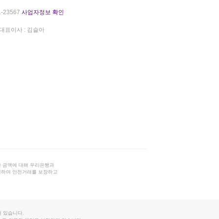
-23567
사업자정보 확인
대표이사 : 김슬아
 금액에 대해 우리은행과
결하여 안전거래를 보장하고
 있습니다.