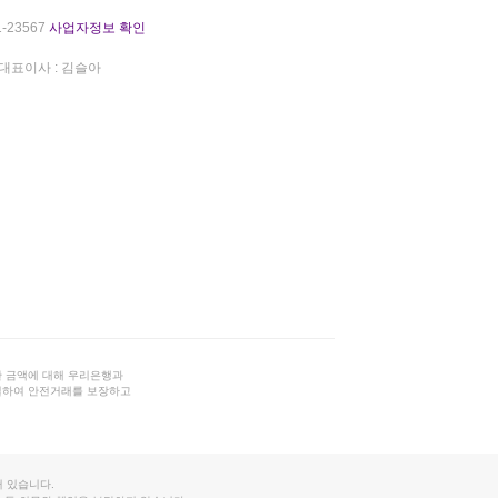
-23567
사업자정보 확인
대표이사 : 김슬아
 금액에 대해 우리은행과
결하여 안전거래를 보장하고
 있습니다.