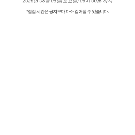
2026년 08월 08일(토요일) 06시 00분 까지
*점검 시간은 공지보다 다소 길어질 수 있습니다.