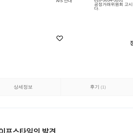
010-5054-3201
A/S 안내
공정거래위원회 고시
다.
상세정보
후기
(
1
)