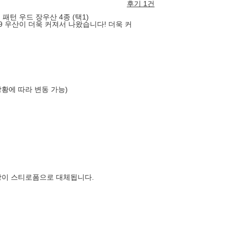
후기 1건
 패턴 우드 장우산 4종 (택1)
9 우산이 더욱 커져서 나왔습니다! 더욱 커
상황에 따라 변동 가능)
장이 스티로폼으로 대체됩니다.