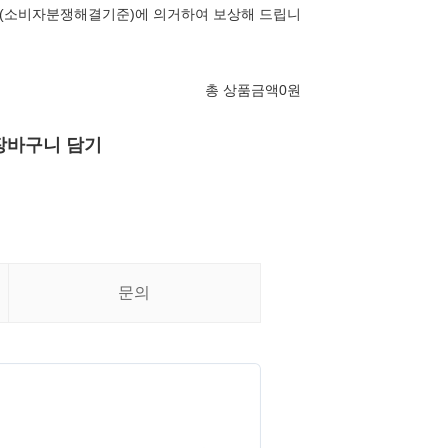
(소비자분쟁해결기준)에 의거하여 보상해 드립니
총 상품금액
0
원
장바구니 담기
문의