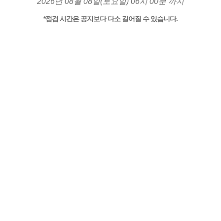
2026년 08월 08일(토요일) 06시 00분 까지
*점검 시간은 공지보다 다소 길어질 수 있습니다.