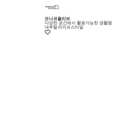
모나코올리브
다양한 공간에서 활용가능한 생활템
내추럴
라이프스타일