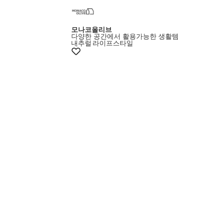
+10%쿠폰
모나코올리브
다양한 공간에서 활용가능한 생활템
내추럴
라이프스타일