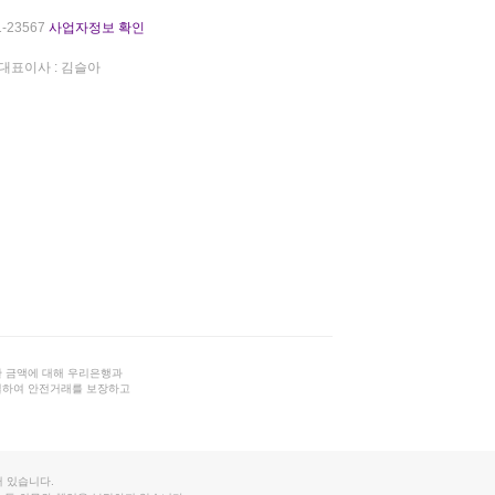
-23567
사업자정보 확인
대표이사 : 김슬아
 금액에 대해 우리은행과
결하여 안전거래를 보장하고
 있습니다.