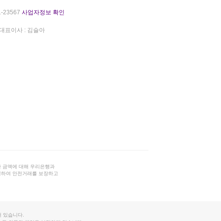
-23567
사업자정보 확인
대표이사 : 김슬아
 금액에 대해 우리은행과
결하여 안전거래를 보장하고
 있습니다.