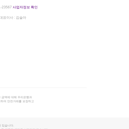
-23567
사업자정보 확인
대표이사 : 김슬아
 금액에 대해 우리은행과
결하여 안전거래를 보장하고
 있습니다.