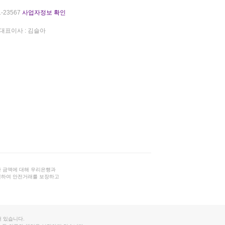
-23567
사업자정보 확인
대표이사 : 김슬아
 금액에 대해 우리은행과
결하여 안전거래를 보장하고
 있습니다.