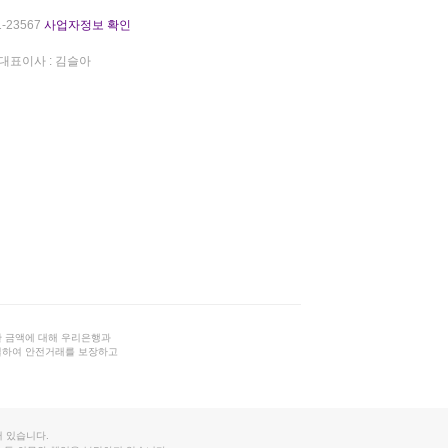
-23567
사업자정보 확인
대표이사 : 김슬아
 금액에 대해 우리은행과
결하여 안전거래를 보장하고
 있습니다.