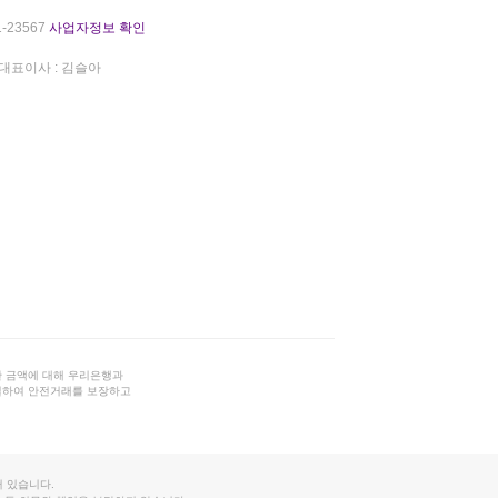
-23567
사업자정보 확인
대표이사 : 김슬아
 금액에 대해 우리은행과
결하여 안전거래를 보장하고
 있습니다.