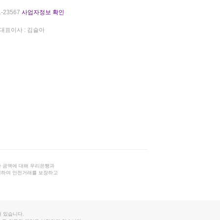
-23567
사업자정보 확인
대표이사 : 김슬아
 금액에 대해 우리은행과
결하여 안전거래를 보장하고
 있습니다.