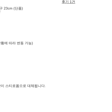
후기 1건
23cm (단품)
!
상황에 따라 변동 가능)
장이 스티로폼으로 대체됩니다.