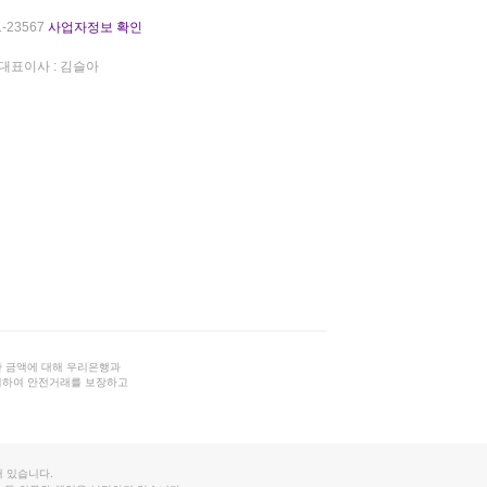
-23567
사업자정보 확인
대표이사 : 김슬아
 금액에 대해 우리은행과
결하여 안전거래를 보장하고
 있습니다.