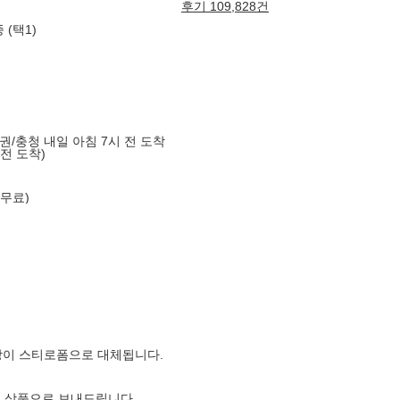
후기 109,828건
 (택1)
도권/충청 내일 아침 7시 전 도착
 전 도착)
 무료)
장이 스티로폼으로 대체됩니다.
은 상품으로 보내드립니다.