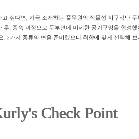
고 싶다면, 지금 소개하는 풀무원의 식물성 지구식단 두
 후, 증숙 과정으로 두부면에 미세한 공기구멍을 형성했
. 2가지 종류의 면을 준비했으니 취향에 맞게 선택해 보
urly's Check Point