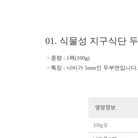
01. 식물성 지구식단 
・중량
: 1팩(100g)
・특징
: 너비가 5mm인 두부면입니다