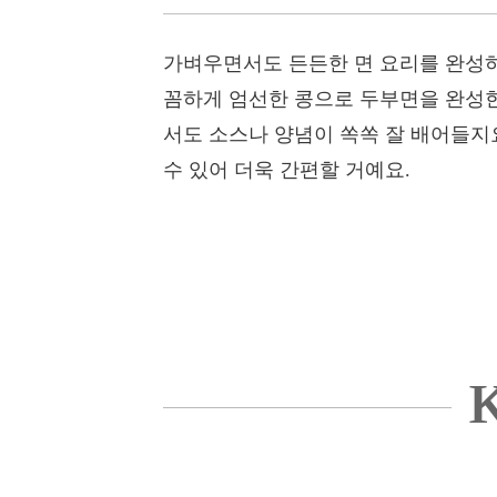
가벼우면서도 든든한 면 요리를 완성하
꼼하게 엄선한 콩으로 두부면을 완성한
서도 소스나 양념이 쏙쏙 잘 배어들지요
수 있어 더욱 간편할 거예요.
K