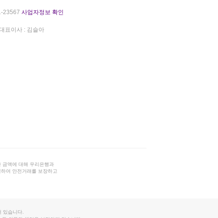
-23567
사업자정보 확인
대표이사 : 김슬아
 금액에 대해 우리은행과
결하여 안전거래를 보장하고
 있습니다.