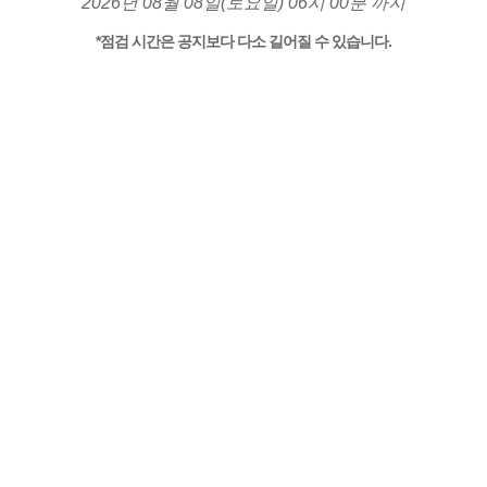
2026년 08월 08일(토요일) 06시 00분 까지
*점검 시간은 공지보다 다소 길어질 수 있습니다.