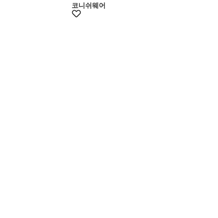
코니쉬웨어