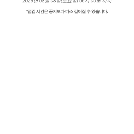
2026년 08월 08일(토요일) 06시 00분 까지
*점검 시간은 공지보다 다소 길어질 수 있습니다.