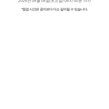
2026년 08월 08일(토요일) 06시 00분 까지
*점검 시간은 공지보다 다소 길어질 수 있습니다.