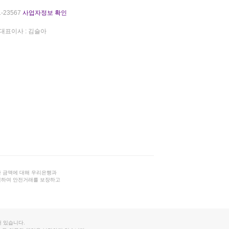
-23567
사업자정보 확인
대표이사 : 김슬아
 금액에 대해 우리은행과
결하여 안전거래를 보장하고
 있습니다.