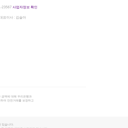
-23567
사업자정보 확인
대표이사 : 김슬아
 금액에 대해 우리은행과
결하여 안전거래를 보장하고
 있습니다.