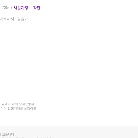
-23567
사업자정보 확인
대표이사 : 김슬아
 금액에 대해 우리은행과
결하여 안전거래를 보장하고
 있습니다.