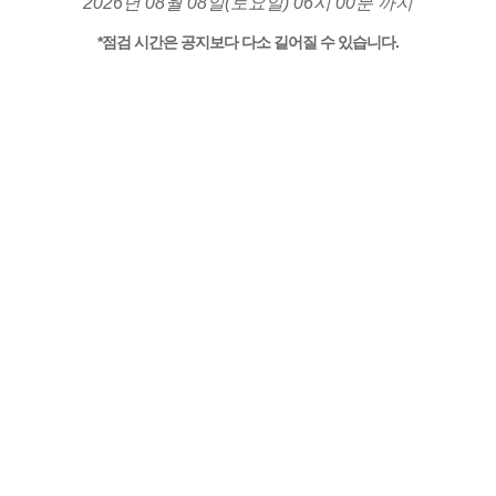
2026년 08월 08일(토요일) 06시 00분 까지
*점검 시간은 공지보다 다소 길어질 수 있습니다.