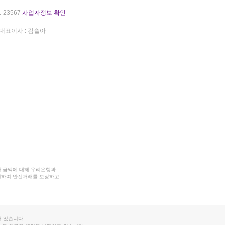
-23567
사업자정보 확인
대표이사 : 김슬아
 금액에 대해 우리은행과
결하여 안전거래를 보장하고
 있습니다.