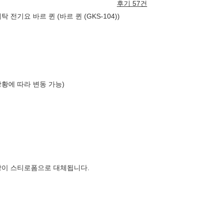
후기 57건
전기요 바르 퀸 (바르 퀸 (GKS-104))
상황에 따라 변동 가능)
장이 스티로폼으로 대체됩니다.