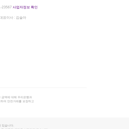
-23567
사업자정보 확인
대표이사 : 김슬아
 금액에 대해 우리은행과
결하여 안전거래를 보장하고
 있습니다.